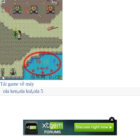
Tải game về máy
ola ken
,
ola kul
,
ola 5