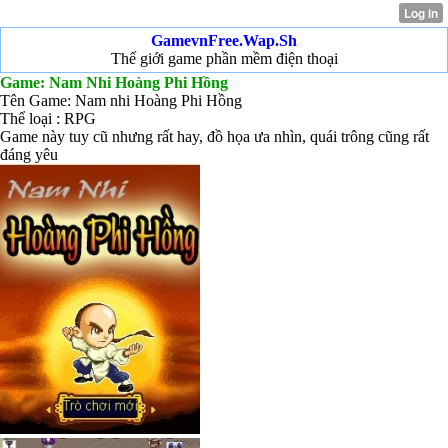
GamevnFree.Wap.Sh
Thế giới game phần mềm điện thoại
Game: Nam Nhi Hoàng Phi Hồng
Tên Game: Nam nhi Hoàng Phi Hồng
Thể loại : RPG
Game này tuy cũ nhưng rất hay, đồ họa ưa nhìn, quái trông cũng rất
đáng yêu