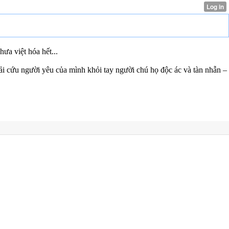
ưa việt hóa hết...
ải cứu người yêu của mình khỏi tay người chú họ độc ác và tàn nhẫn –