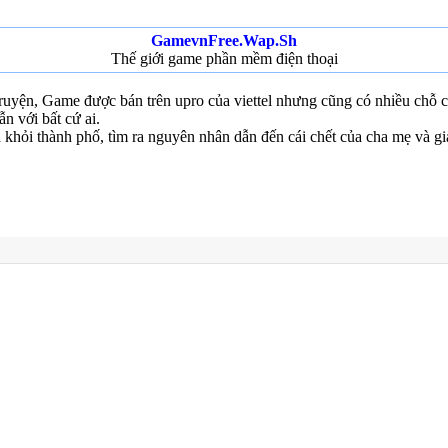
GamevnFree.Wap.Sh
Thế giới game phần mềm điện thoại
uyện, Game được bán trên upro của viettel nhưng cũng có nhiều chỗ ch
 với bất cứ ai.
khỏi thành phố, tìm ra nguyên nhân dẫn đến cái chết của cha mẹ và gi