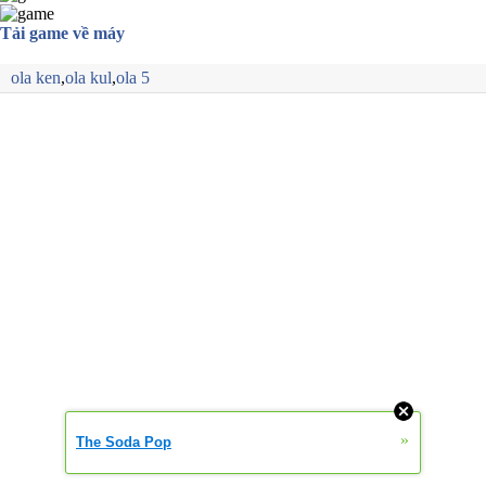
Tải game về máy
ola ken
,
ola kul
,
ola 5
»
The Soda Pop