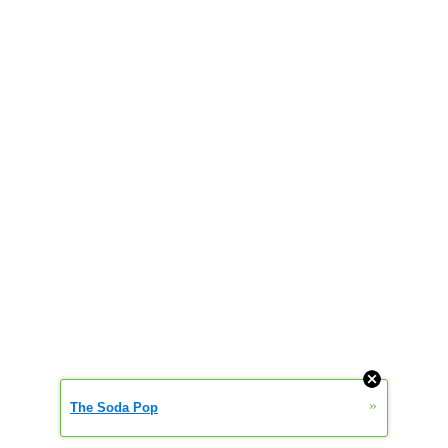
»
The Soda Pop