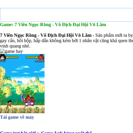
Game: 7 Viên Ngọc Rồng - Vô Địch Đại Hội Võ Lâm
7 Viên Ngọc Rồng - Vô Địch Đại Hội Võ Lâm -
Sản phẩm mới ra by 
gay cấn, hồi hộp, hấp dẫn không kém bởi 1 nhân vật cũng khá quen thuộ
vinh quang nhé.
Tải game về máy