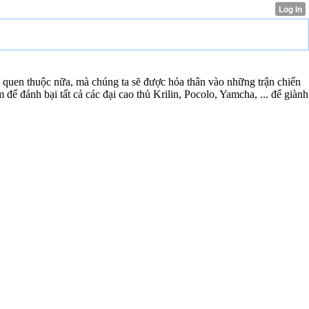
 quen thuộc nữa, mà chúng ta sẽ được hóa thân vào những trận chiến
 đánh bại tất cả các đại cao thủ Krilin, Pocolo, Yamcha, ... để giành